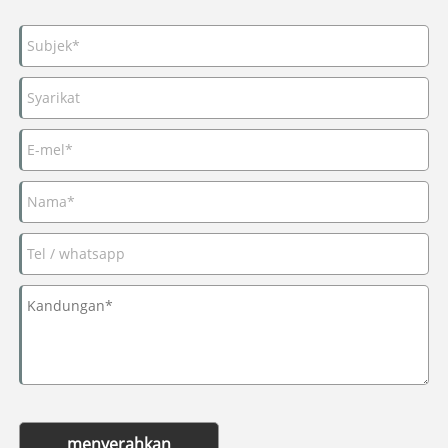
menyerahkan