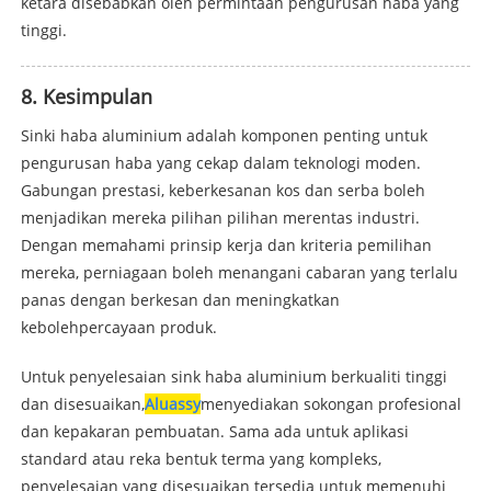
ketara disebabkan oleh permintaan pengurusan haba yang
tinggi.
8. Kesimpulan
Sinki haba aluminium adalah komponen penting untuk
pengurusan haba yang cekap dalam teknologi moden.
Gabungan prestasi, keberkesanan kos dan serba boleh
menjadikan mereka pilihan pilihan merentas industri.
Dengan memahami prinsip kerja dan kriteria pemilihan
mereka, perniagaan boleh menangani cabaran yang terlalu
panas dengan berkesan dan meningkatkan
kebolehpercayaan produk.
Untuk penyelesaian sink haba aluminium berkualiti tinggi
dan disesuaikan,
Aluassy
menyediakan sokongan profesional
dan kepakaran pembuatan. Sama ada untuk aplikasi
standard atau reka bentuk terma yang kompleks,
penyelesaian yang disesuaikan tersedia untuk memenuhi