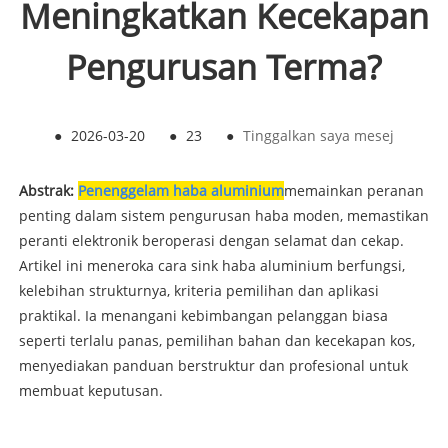
Meningkatkan Kecekapan
Pengurusan Terma?
●
2026-03-20
●
23
●
Tinggalkan saya mesej
Abstrak:
Penenggelam haba aluminium
memainkan peranan
penting dalam sistem pengurusan haba moden, memastikan
peranti elektronik beroperasi dengan selamat dan cekap.
Artikel ini meneroka cara sink haba aluminium berfungsi,
kelebihan strukturnya, kriteria pemilihan dan aplikasi
praktikal. Ia menangani kebimbangan pelanggan biasa
seperti terlalu panas, pemilihan bahan dan kecekapan kos,
menyediakan panduan berstruktur dan profesional untuk
membuat keputusan.