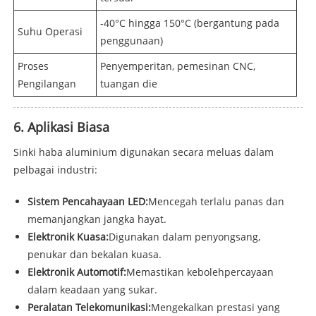
-40°C hingga 150°C (bergantung pada
Suhu Operasi
penggunaan)
Proses
Penyemperitan, pemesinan CNC,
Pengilangan
tuangan die
6. Aplikasi Biasa
Sinki haba aluminium digunakan secara meluas dalam
pelbagai industri:
Sistem Pencahayaan LED:
Mencegah terlalu panas dan
memanjangkan jangka hayat.
Elektronik Kuasa:
Digunakan dalam penyongsang,
penukar dan bekalan kuasa.
Elektronik Automotif:
Memastikan kebolehpercayaan
dalam keadaan yang sukar.
Peralatan Telekomunikasi:
Mengekalkan prestasi yang