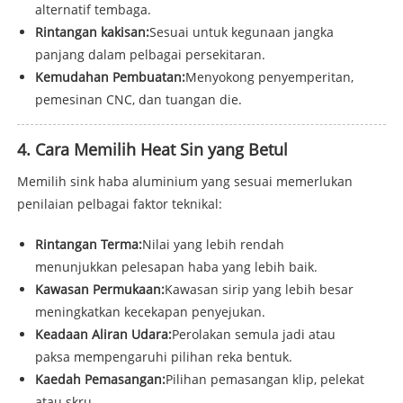
alternatif tembaga.
Rintangan kakisan:
Sesuai untuk kegunaan jangka
panjang dalam pelbagai persekitaran.
Kemudahan Pembuatan:
Menyokong penyemperitan,
pemesinan CNC, dan tuangan die.
4. Cara Memilih Heat Sin yang Betul
Memilih sink haba aluminium yang sesuai memerlukan
penilaian pelbagai faktor teknikal:
Rintangan Terma:
Nilai yang lebih rendah
menunjukkan pelesapan haba yang lebih baik.
Kawasan Permukaan:
Kawasan sirip yang lebih besar
meningkatkan kecekapan penyejukan.
Keadaan Aliran Udara:
Perolakan semula jadi atau
paksa mempengaruhi pilihan reka bentuk.
Kaedah Pemasangan:
Pilihan pemasangan klip, pelekat
atau skru.