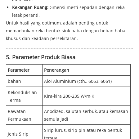
Kekangan Ruang:
Dimensi mesti sepadan dengan reka
letak peranti.
Untuk hasil yang optimum, adalah penting untuk
memadankan reka bentuk sink haba dengan beban haba
khusus dan keadaan persekitaran.
5. Parameter Produk Biasa
Parameter
Penerangan
bahan
Aloi Aluminium (cth., 6063, 6061)
Kekonduksian
Kira-kira 200-235 W/m·K
Terma
Rawatan
Anodized, salutan serbuk, atau kemasan
Permukaan
semula jadi
Sirip lurus, sirip pin atau reka bentuk
Jenis Sirip
tersuai