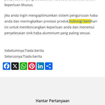
keperluan khusus.
Jika anda ingin mengoptimumkan sistem pengurusan haba
anda dan meningkatkan prestasi produk,
hubungi kami
hari
ini untuk membincangkan keperluan anda dan menemui
penyelesaian sink haba aluminium yang paling sesuai.
Sebelumnya:
Tiada berita
Seterusnya:
Tiada berita
Facebook
X
WhatsApp
Pinterest
LinkedIn
Share
Hantar Pertanyaan