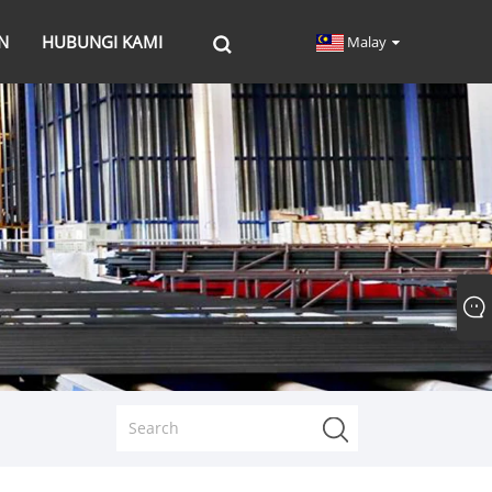
N
HUBUNGI KAMI
Malay