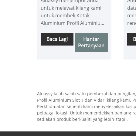
Aluassy menjemput anda
And
untuk melawat kilang kami
dat
untuk membeli Kotak
mem
Aluminium Profil Aluminium
ren
terbaru, terlaris, mampu
Alu
milik dan berkualiti tinggi.
berk
Baca Lagi
Hantar
B
Pertanyaan
Kami tidak sabar-sabar
ber
untuk bekerjasama dengan
den
anda.
Aluassy ialah salah satu pembekal dan pengilan
Profil Aluminium Slot T dan V dari kilang kami.
Perkhidmatan sehenti kami menyelesaikan kos p
pelbagai lokasi. Untuk memendekkan panjang r
sediakan produk berkualiti yang lebih stabil.