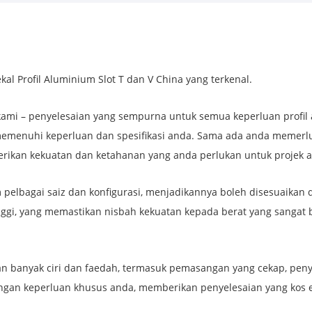
al Profil Aluminium Slot T dan V China yang terkenal.
kami – penyelesaian yang sempurna untuk semua keperluan profil
memenuhi keperluan dan spesifikasi anda. Sama ada anda memerluk
berikan kekuatan dan ketahanan yang anda perlukan untuk projek 
 pelbagai saiz dan konfigurasi, menjadikannya boleh disesuaikan d
inggi, yang memastikan nisbah kekuatan kepada berat yang sangat b
n banyak ciri dan faedah, termasuk pemasangan yang cekap, penyes
an keperluan khusus anda, memberikan penyelesaian yang kos efek