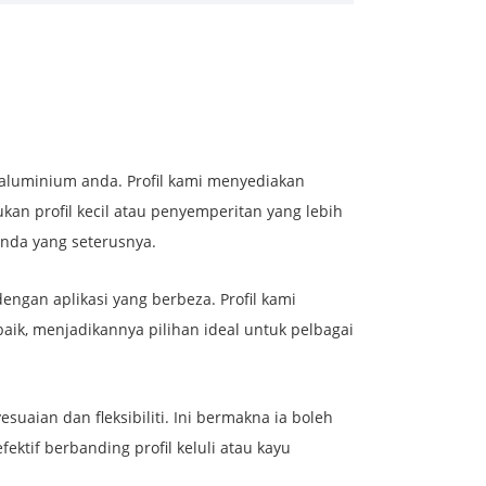
 aluminium anda. Profil kami menyediakan
an profil kecil atau penyemperitan yang lebih
anda yang seterusnya.
engan aplikasi yang berbeza. Profil kami
aik, menjadikannya pilihan ideal untuk pelbagai
uaian dan fleksibiliti. Ini bermakna ia boleh
tif berbanding profil keluli atau kayu