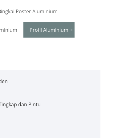
Bingkai Poster Aluminium
uminium
Profil Aluminium
den
Tingkap dan Pintu