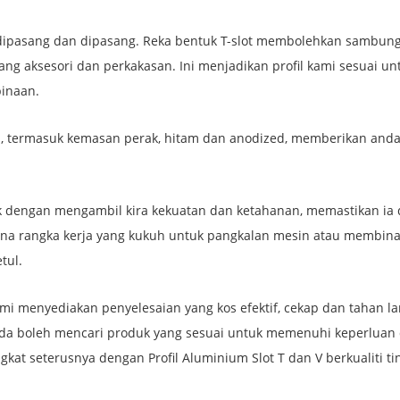
 dipasang dan dipasang. Reka bentuk T-slot membolehkan sambung
 aksesori dan perkakasan. Ini menjadikan profil kami sesuai unt
binaan.
termasuk kemasan perak, hitam dan anodized, memberikan anda fl
tuk dengan mengambil kira kekuatan dan ketahanan, memastikan i
na rangka kerja yang kukuh untuk pangkalan mesin atau membina k
tul.
ami menyediakan penyelesaian yang kos efektif, cekap dan tahan l
nda boleh mencari produk yang sesuai untuk memenuhi keperluan 
at seterusnya dengan Profil Aluminium Slot T dan V berkualiti ti